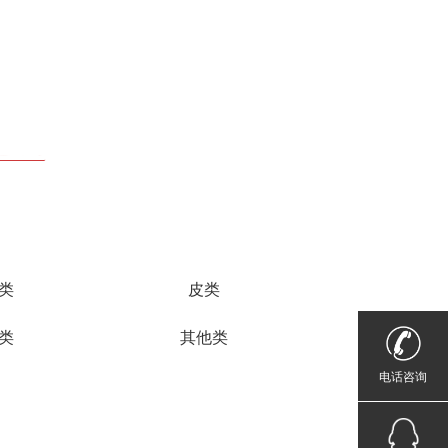
类
皮类
类
其他类
电话咨询