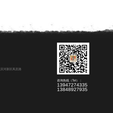
区滨河新区凤至路
咨询热线（Tel）：
13947274335
13848927935