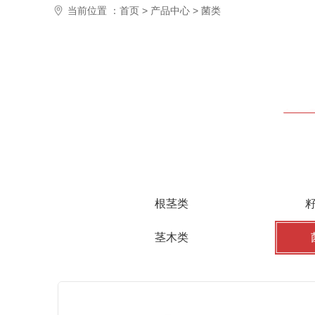
当前位置 ：
首页
>
产品中心
>
菌类
根茎类
茎木类