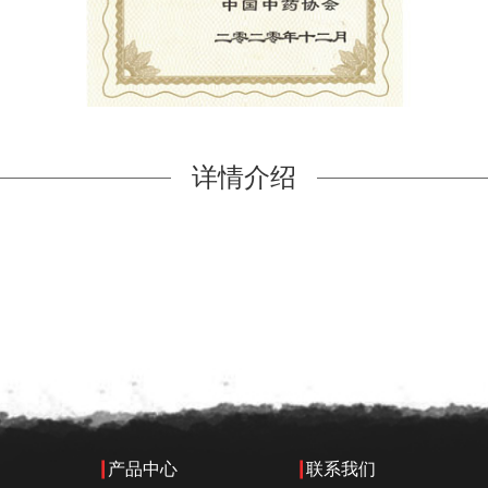
详情介绍
产品中心
联系我们