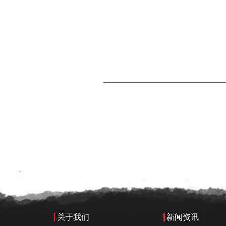
关于我们
新闻资讯