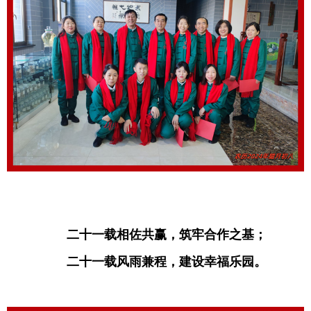
二十一载相佐共赢，筑牢合作之基；
二十一载风雨兼程，建设幸福乐园。