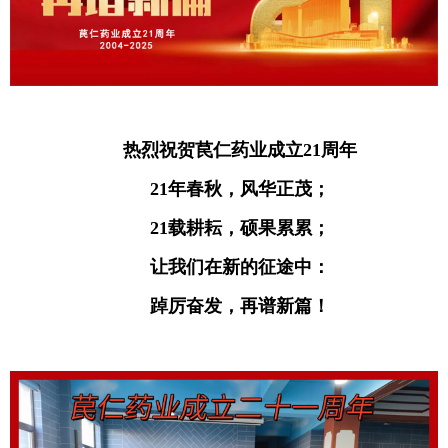
热烈祝贺苠仁药业成立21周年
21年春秋，风华正茂；
21载耕耘，硕果累累；
让我们在新的征途中：
踔厉奋发，再谱新篇！