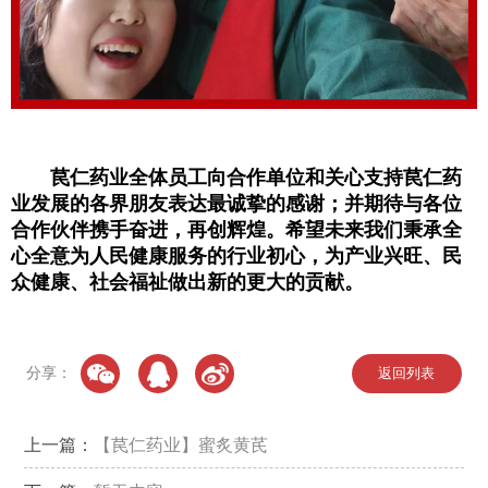
苠仁药业全体员工向合作单位和关心支持苠仁药
业发展的各界朋友表达最诚挚的感谢；并期待与各位
合作伙伴携手奋进，再创辉煌。希望未来我们秉承全
心全意为人民健康服务的行业初心，为产业兴旺、民
众健康、社会福祉做出新的更大的贡献。
分享：
返回列表
上一篇：
【苠仁药业】蜜炙黄芪